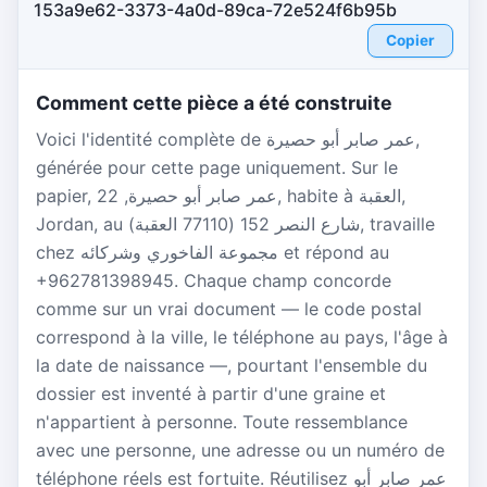
153a9e62-3373-4a0d-89ca-72e524f6b95b
Copier
Comment cette pièce a été construite
Voici l'identité complète de عمر صابر أبو حصيرة,
générée pour cette page uniquement. Sur le
papier, عمر صابر أبو حصيرة, 22, habite à العقبة,
Jordan, au شارع النصر 152 (77110 العقبة), travaille
chez مجموعة الفاخوري وشركائه et répond au
+962781398945. Chaque champ concorde
comme sur un vrai document — le code postal
correspond à la ville, le téléphone au pays, l'âge à
la date de naissance —, pourtant l'ensemble du
dossier est inventé à partir d'une graine et
n'appartient à personne. Toute ressemblance
avec une personne, une adresse ou un numéro de
téléphone réels est fortuite. Réutilisez عمر صابر أبو