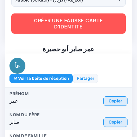
CRÉER UNE FAUSSE CARTE
D'IDENTITÉ
عمر صابر أبو حصيرة
عأ
✉ Voir la boîte de réception
Partager
PRÉNOM
عمر
Copier
NOM DU PÈRE
صابر
Copier
NOM DE FAMILLE