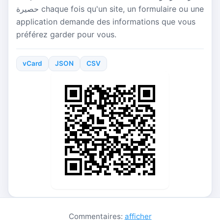
حصيرة chaque fois qu'un site, un formulaire ou une
application demande des informations que vous
préférez garder pour vous.
vCard
JSON
CSV
Commentaires:
afficher