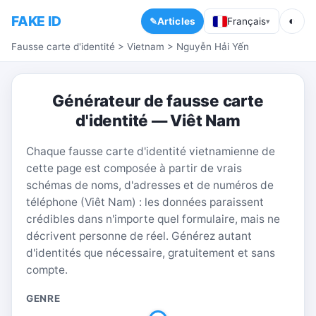
FAKE ID
◐
Articles
Français
▾
Fausse carte d'identité
>
Vietnam
>
Nguyễn Hải Yến
Générateur de fausse carte
d'identité — Viêt Nam
Chaque fausse carte d'identité vietnamienne de
cette page est composée à partir de vrais
schémas de noms, d'adresses et de numéros de
téléphone (Viêt Nam) : les données paraissent
crédibles dans n'importe quel formulaire, mais ne
décrivent personne de réel. Générez autant
d'identités que nécessaire, gratuitement et sans
compte.
GENRE