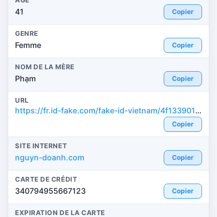
ÂGE
41
Copier
GENRE
Femme
Copier
NOM DE LA MÈRE
Phạm
Copier
URL
https://fr.id-fake.com/fake-id-vietnam/4f1339011a452e74863f35de2d33f22a
Copier
SITE INTERNET
nguyn-doanh.com
Copier
CARTE DE CRÉDIT
340794955667123
Copier
EXPIRATION DE LA CARTE