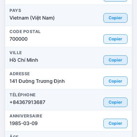
PAYS
Vietnam (Việt Nam)
Copier
CODE POSTAL
700000
Copier
VILLE
Hồ Chí Minh
Copier
ADRESSE
141 Đường Trương Định
Copier
TÉLÉPHONE
+84367913687
Copier
ANNIVERSAIRE
1985-03-09
Copier